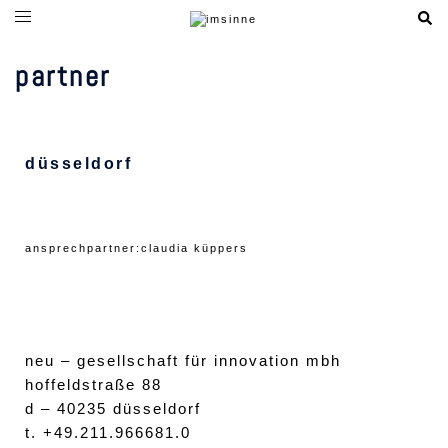
partner
düsseldorf
ansprechpartner:
claudia
küppers
neu – gesellschaft für innovation mbh
hoffeldstraße 88
d – 40235 düsseldorf
t. +49.211.966681.0