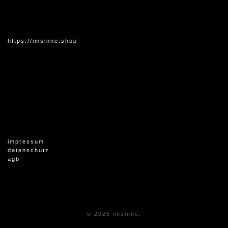
https://imsinne.shop
impressum
datenschutz
agb
© 2026 imsinne.