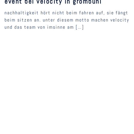
event bei velocity in grombühl
nachhaltigkeit hört nicht beim fahren auf, sie fängt
beim sitzen an. unter diesem motto machen velocity
und das team von imsinne am […]