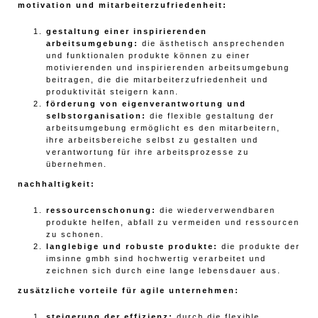
motivation und mitarbeiterzufriedenheit:
gestaltung einer inspirierenden
arbeitsumgebung:
die ästhetisch ansprechenden
und funktionalen produkte können zu einer
motivierenden und inspirierenden arbeitsumgebung
beitragen, die die mitarbeiterzufriedenheit und
produktivität steigern kann.
förderung von eigenverantwortung und
selbstorganisation:
die flexible gestaltung der
arbeitsumgebung ermöglicht es den mitarbeitern,
ihre arbeitsbereiche selbst zu gestalten und
verantwortung für ihre arbeitsprozesse zu
übernehmen.
nachhaltigkeit:
ressourcenschonung:
die wiederverwendbaren
produkte helfen, abfall zu vermeiden und ressourcen
zu schonen.
langlebige und robuste produkte:
die produkte der
imsinne gmbh sind hochwertig verarbeitet und
zeichnen sich durch eine lange lebensdauer aus.
zusätzliche vorteile für agile unternehmen:
steigerung der effizienz:
durch die flexible