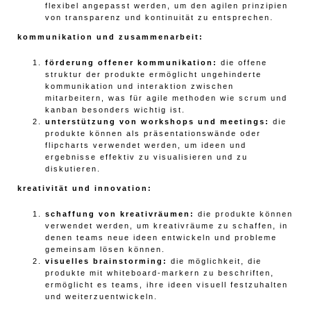
flexibel angepasst werden, um den agilen prinzipien
von transparenz und kontinuität zu entsprechen.
kommunikation und zusammenarbeit:
förderung offener kommunikation:
die offene
struktur der produkte ermöglicht ungehinderte
kommunikation und interaktion zwischen
mitarbeitern, was für agile methoden wie scrum und
kanban besonders wichtig ist.
unterstützung von workshops und meetings:
die
produkte können als präsentationswände oder
flipcharts verwendet werden, um ideen und
ergebnisse effektiv zu visualisieren und zu
diskutieren.
kreativität und innovation:
schaffung von kreativräumen:
die produkte können
verwendet werden, um kreativräume zu schaffen, in
denen teams neue ideen entwickeln und probleme
gemeinsam lösen können.
visuelles brainstorming:
die möglichkeit, die
produkte mit whiteboard-markern zu beschriften,
ermöglicht es teams, ihre ideen visuell festzuhalten
und weiterzuentwickeln.