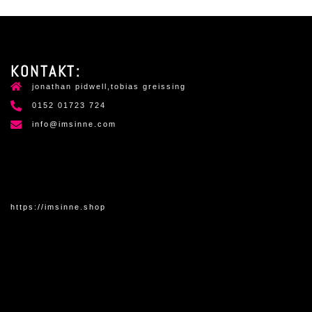
KONTAKT:
jonathan pidwell,tobias greissing
0152 01723 724
info@imsinne.com
https://imsinne.shop