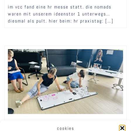
im vcc fand eine hr messe statt. die nomads
waren mit unserem ideenstor 1 unterwegs…
diesmal als pult. hier beim: hr praxistag: […]
JUNI 25, 2024
cookies