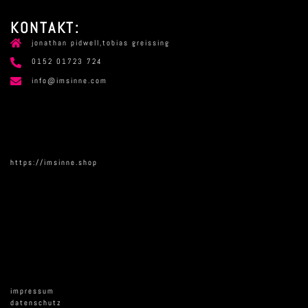
KONTAKT:
jonathan pidwell,tobias greissing
0152 01723 724
info@imsinne.com
https://imsinne.shop
impressum
datenschutz