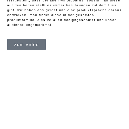
festgestellt, dass bei allen whiteboards sobald man diese
auf den boden stellt es immer berührungen mit dem fuss
gibt. wir haben das gelöst und eine produktsprache daraus
entwickelt. man findet diese in der gesamten
produktfamilie. dies ist auch designgeschützt und unser
alleinstellungsmerkmal.
zum video