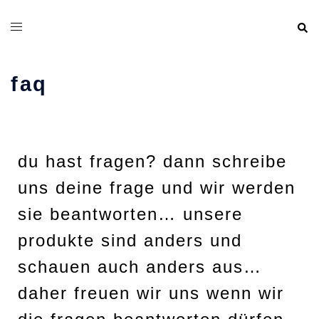
faq
du hast fragen? dann schreibe
uns deine frage und wir werden
sie beantworten…
unsere
produkte sind anders und
schauen auch anders aus…
daher freuen wir uns wenn wir