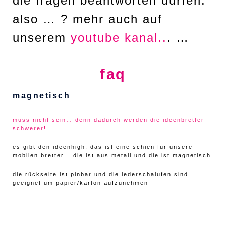
die fragen beantworten dürfen.
also … ? mehr auch auf
unserem
youtube kanal..
. …
faq
magnetisch
muss nicht sein… denn dadurch werden die ideenbretter
schwerer!
es gibt den ideenhigh, das ist eine schien für unsere
mobilen bretter… die ist aus metall und die ist magnetisch.
die rückseite ist pinbar und die lederschalufen sind
geeignet um papier/karton aufzunehmen