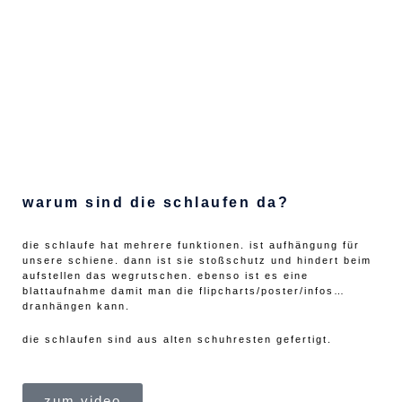
warum sind die schlaufen da?
die schlaufe hat mehrere funktionen. ist aufhängung für
unsere schiene. dann ist sie stoßschutz und hindert beim
aufstellen das wegrutschen. ebenso ist es eine
blattaufnahme damit man die flipcharts/poster/infos…
dranhängen kann.
die schlaufen sind aus alten schuhresten gefertigt.
zum video