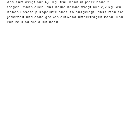
das sam weigt nur 4,8 kg. frau kann in jeder hand 2
tragen. mann auch. das halbe hemnd wiegt nur 2,2 kg. wir
haben unsere püropdukte alles so ausgelegt, dass man sie
jederzeit und ohne großen aufwand umhertragen kann. und
robust sind sie auch noch…