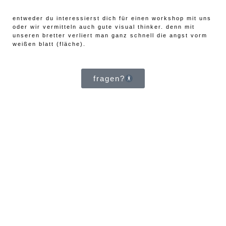
entweder du interessierst dich für einen workshop mit uns
oder wir vermitteln auch gute visual thinker. denn mit
unseren bretter verliert man ganz schnell die angst vorm
weißen blatt (fläche).
fragen?