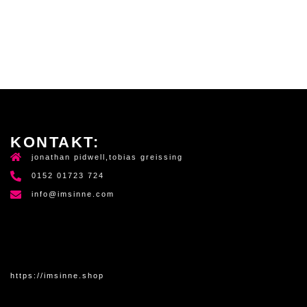
KONTAKT:
jonathan pidwell,tobias greissing
0152 01723 724
info@imsinne.com
https://imsinne.shop