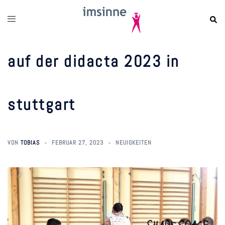
zum
inhalt
springen
auf der didacta 2023 in
stuttgart
VON
TOBIAS
FEBRUAR 27, 2023
NEUIGKEITEN