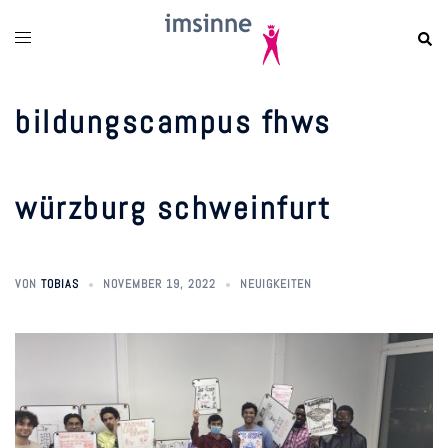
zum
inhalt
springen
bildungscampus fhws
würzburg schweinfurt
VON
TOBIAS
NOVEMBER 19, 2022
NEUIGKEITEN