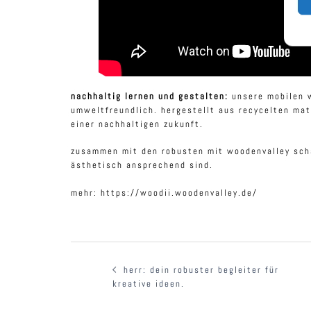
nachhaltig lernen und gestalten:
unsere mobilen w
umweltfreundlich. hergestellt aus recycelten mate
einer nachhaltigen zukunft.
zusammen mit den robusten mit woodenvalley scha
ästhetisch ansprechend sind.
mehr: https://woodii.woodenvalley.de/
beitragsnavigation
herr: dein robuster begleiter für
kreative ideen.