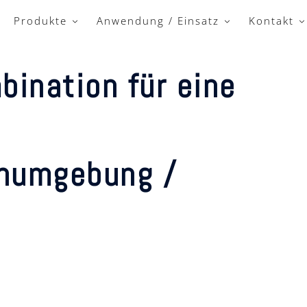
Produkte
Anwendung / Einsatz
Kontakt
bination für eine
rnumgebung /