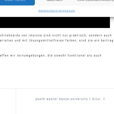
datenschutz
impressum
hiteboards von imsinne sind nicht nur praktisch, sondern auch
rialien und mit lösungsmittelfreien farben, sind sie ein beitrag
ffen wir lernumgebungen, die sowohl funktional als auch
south easter kenya university / kitui