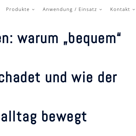
Produkte
Anwendung / Einsatz
Kontakt
en: warum „bequem“
chadet und wie der
 alltag bewegt