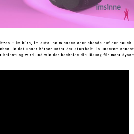
sitzen – im büro, im auto, beim essen oder abends auf der couch.
hen, leidet unser körper unter der starrheit. in unserem neues
r belastung wird und wie der hockbloc die lösung für mehr dyna