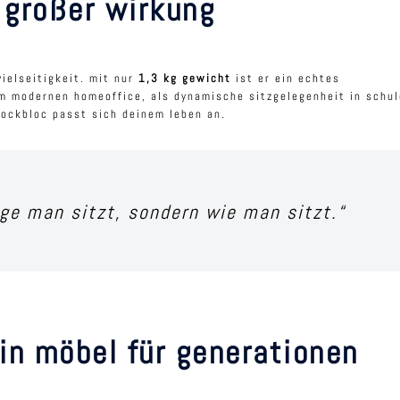
 großer wirkung
ielseitigkeit. mit nur
1,3 kg gewicht
ist er ein echtes
 im modernen homeoffice, als dynamische sitzgelegenheit in schu
hockbloc passt sich deinem leben an.
nge man sitzt, sondern wie man sitzt.“
ein möbel für generationen