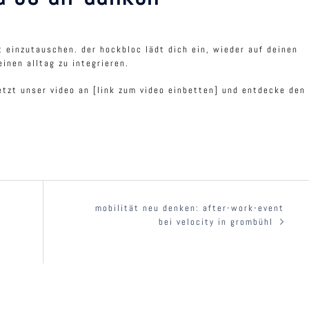
t einzutauschen. der hockbloc lädt dich ein, wieder auf deinen
inen alltag zu integrieren.
etzt unser video an [link zum video einbetten] und entdecke den
mobilität neu denken: after-work-event
bei velocity in grombühl