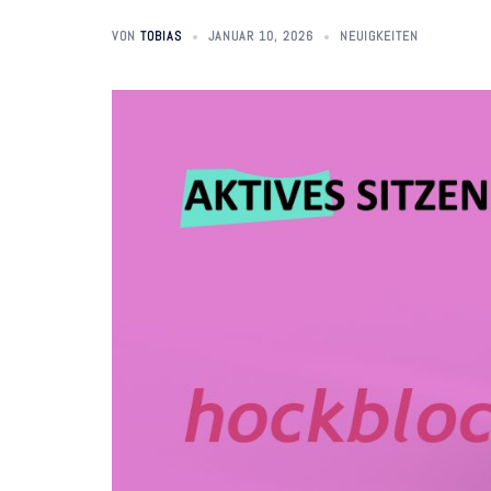
VON
TOBIAS
JANUAR 10, 2026
NEUIGKEITEN