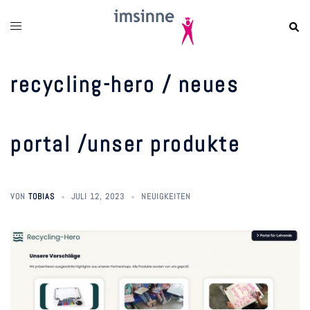
zum
inhalt
springen
recycling-hero / neues
portal /unser produkte
VON
TOBIAS
JULI 12, 2023
NEUIGKEITEN