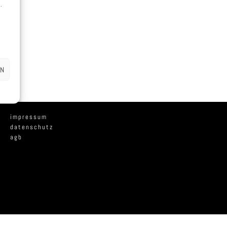
.
EN
impressum
datenschutz
agb