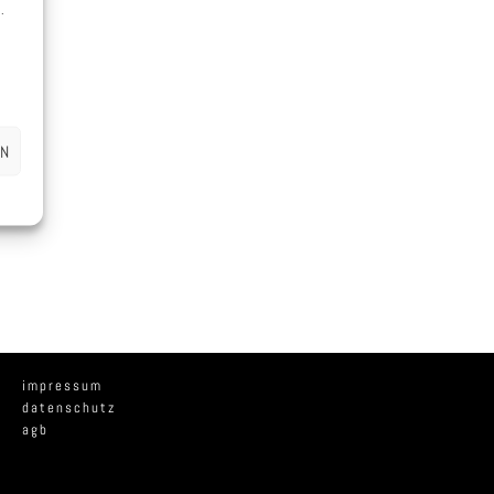
.
EN
impressum
datenschutz
agb