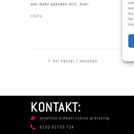
co
wer mehr spenden will…hier:
we
su
ndoto
de
me
beitragsnavigation
bei hauser / münchen
KONTAKT:
jonathan pidwell,tobias greissing
0152 01723 724