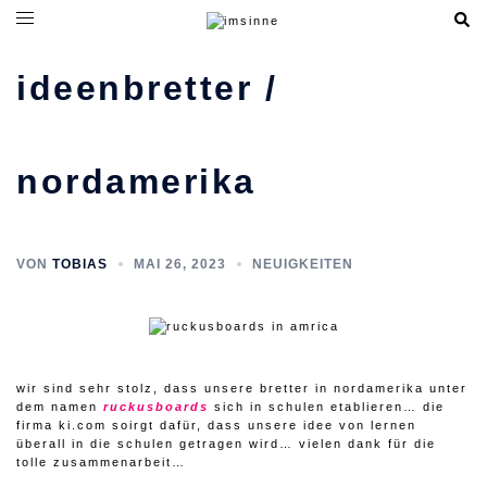
zum
inhalt
springen
ideenbretter /
nordamerika
VON
TOBIAS
MAI 26, 2023
NEUIGKEITEN
wir sind sehr stolz, dass unsere bretter in nordamerika unter
dem namen
ruckusboards
sich in schulen etablieren… die
firma ki.com soirgt dafür, dass unsere idee von lernen
überall in die schulen getragen wird… vielen dank für die
tolle zusammenarbeit…