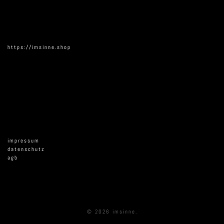
https://imsinne.shop
impressum
datenschutz
agb
© 2026 imsinne.